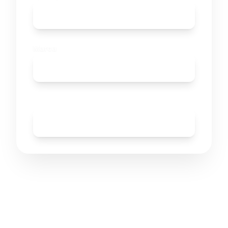
Selectează Aplicația
Marca
Selectează Marca
Caută